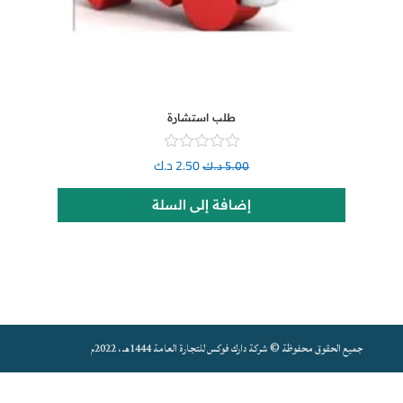
طلب استشارة
2.50
د.ك
5.00
د.ك
إضافة إلى السلة
جميع الحقوق محفوظة © شركة دارك فوكس للتجارة العامة 1444هـ ، 2022م