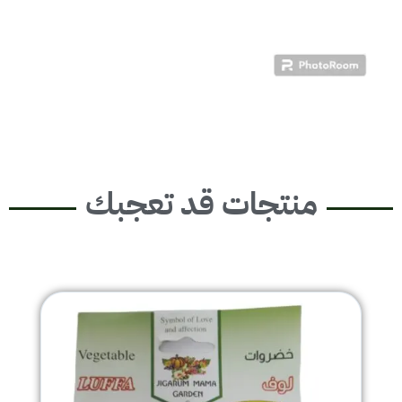
منتجات قد تعجبك