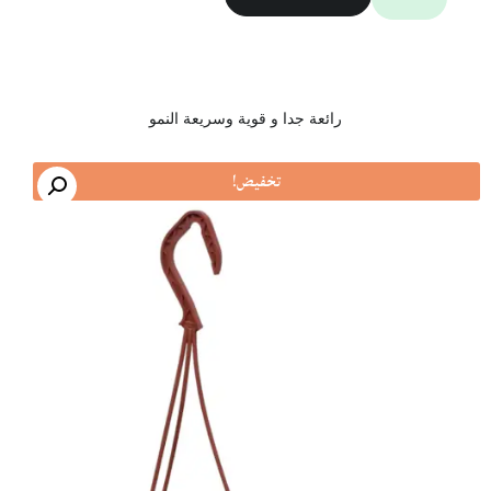
رائعة جدا و قوية وسريعة النمو
تخفيض!