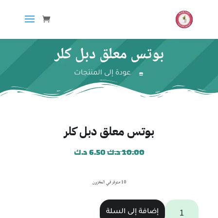
بوتس معلق دبل كلر
عودة إلى المنتجات
بوتس معلق دبل كلر
10.00
د.ك
6.50
د.ك
10 متوفر في المخزون
إضافة إلى السلة