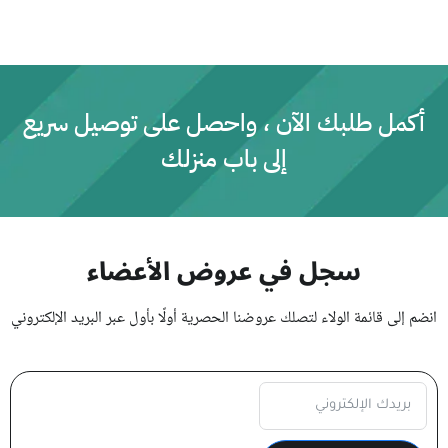
ا
ل
ت
ق
ي
ي
م
0
أكمل طلبك الآن ، واحصل على توصيل سريع
م
ن
إلى باب منزلك
5
سجل في عروض الأعضاء
انضم إلى قائمة الولاء لتصلك عروضنا الحصرية أولًا بأول عبر البريد الإلكتروني
Subscription Form