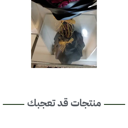
منتجات قد تعجبك