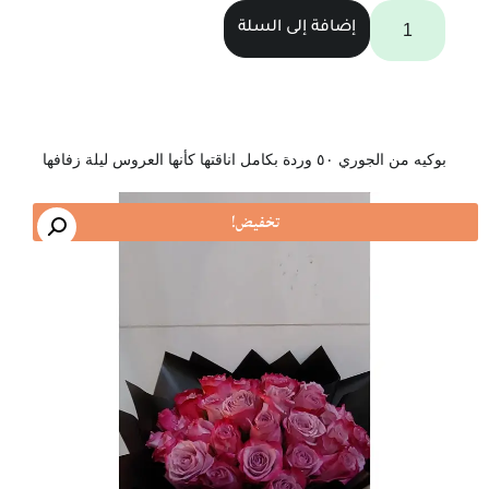
إضافة إلى السلة
بوكيه من الجوري ٥٠ وردة بكامل اناقتها كأنها العروس ليلة زفافها
تخفيض!