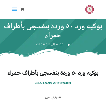
بوكيه ورد ٥٠ وردة بنفسجي بأطراف
حمراء
عودة إلى المنتجات
بوكيه ورد ٥٠ وردة بنفسجي بأطراف حمراء
25.00
د.ك
15.95
د.ك
10 متوفر في المخزون