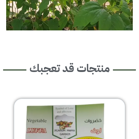
منتجات قد تعجبك