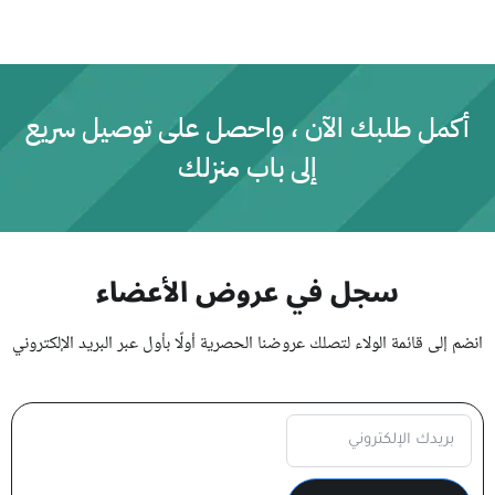
ا
ل
ت
ق
ي
ي
م
0
أكمل طلبك الآن ، واحصل على توصيل سريع
م
ن
إلى باب منزلك
5
سجل في عروض الأعضاء
انضم إلى قائمة الولاء لتصلك عروضنا الحصرية أولًا بأول عبر البريد الإلكتروني
Subscription Form