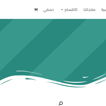
سية
منتجاتنا
الأقسام
حسابي