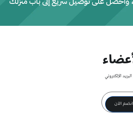
، واحصل على توصيل سريع إلى باب منزلك
عضاء
لبريد الإلكتروني
Subscription Form
نضم الآن