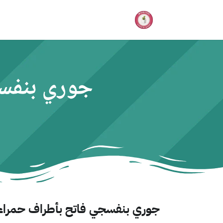
جوري بنفس
جوري بنفسجي فاتح بأطراف حمراء