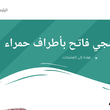
الرئي
جي فاتح بأطراف حمراء
عودة إلى المنتجات