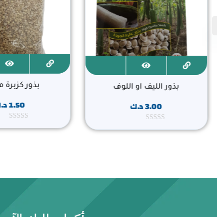
بذور كزبرة
بذور الليف او اللوف
1.50
د.
3.00
د.ك
ت
ت
م
م
ا
ا
ل
ل
ت
ت
ق
ق
ي
ي
ي
ي
م
م
0
0
م
م
ن
ن
5
5