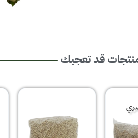
نتجات قد تعجبك