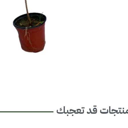
نتجات قد تعجبك