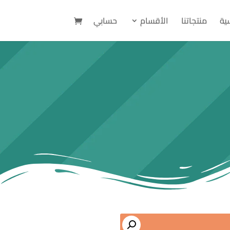
سية
منتجاتنا
الأقسام
حسابي