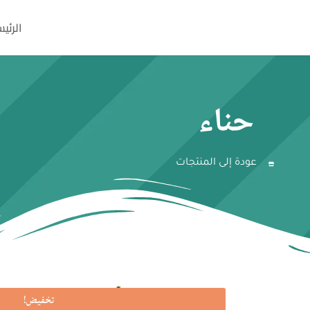
الرئي
حناء
عودة إلى المنتجات
تخفيض!