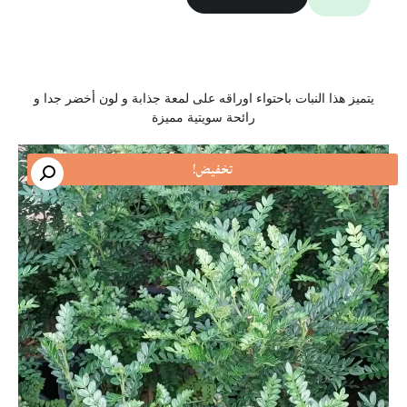
يتميز هذا النبات باحتواء اوراقه على لمعة جذابة و لون أخضر جدا و
رائحة سويتية مميزة
تخفيض!