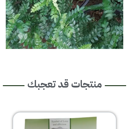
منتجات قد تعجبك