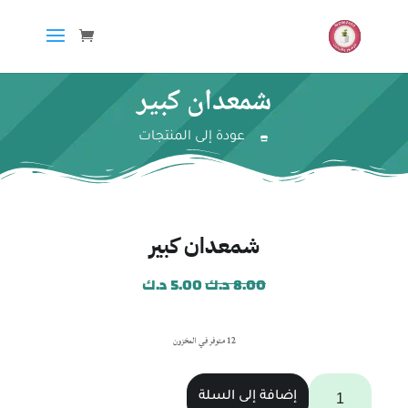
شمعدان كبير
عودة إلى المنتجات
شمعدان كبير
8.00
د.ك
5.00
د.ك
12 متوفر في المخزون
إضافة إلى السلة