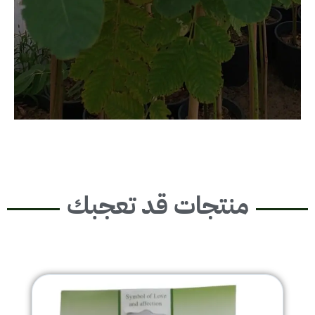
منتجات قد تعجبك