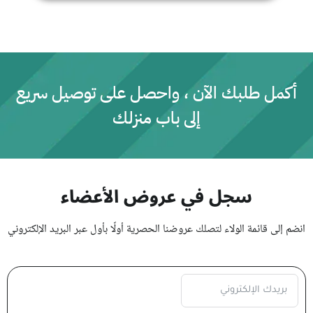
م
ا
ل
ت
ق
ي
ي
م
0
أكمل طلبك الآن ، واحصل على توصيل سريع
م
ن
إلى باب منزلك
5
سجل في عروض الأعضاء
انضم إلى قائمة الولاء لتصلك عروضنا الحصرية أولًا بأول عبر البريد الإلكتروني
Subscription Form