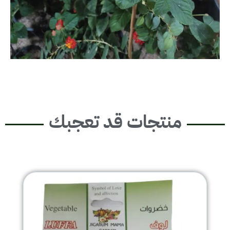
منتجات قد تعجبك