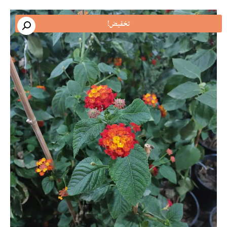
تخفيض!