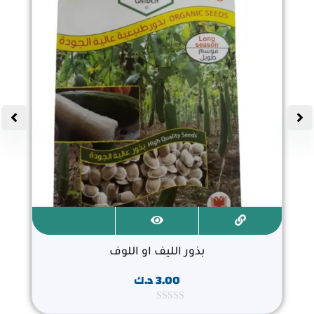
بذور الليف او اللوف
3.00
د.ك
ت