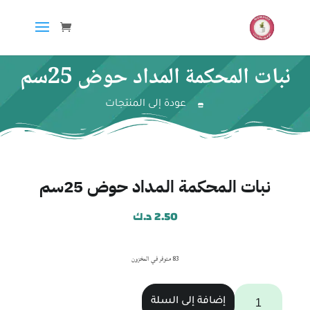
نبات المحكمة المداد حوض 25سم
عودة إلى المنتجات
نبات المحكمة المداد حوض 25سم
2.50
د.ك
83 متوفر في المخزون
إضافة إلى السلة