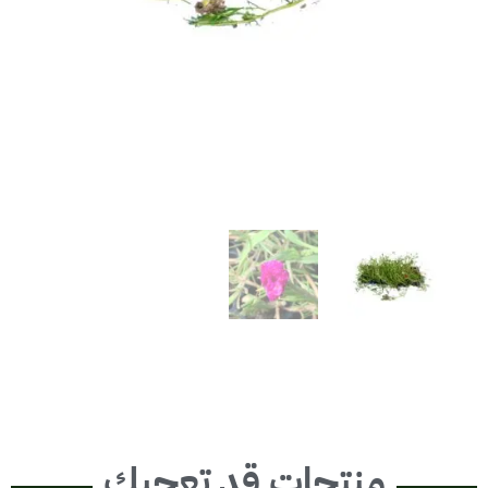
منتجات قد تعجبك