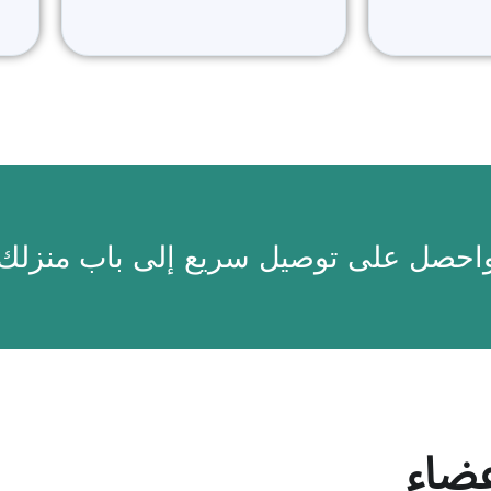
واحصل على توصيل سريع إلى باب منزلك
ضاء