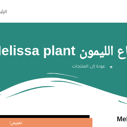
الرئي
ون Melissa plant
عودة إلى المنتجات
تخفيض!