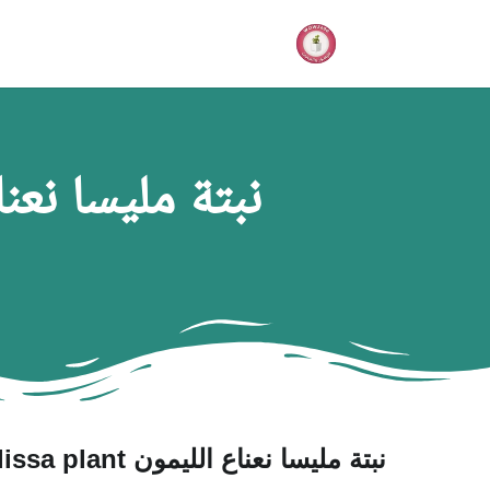
نبتة مليسا نعناع الليم
نبتة مليسا نعناع الليمون Melissa plant