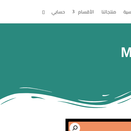
سية
منتجاتنا
الأقسام
حسابي