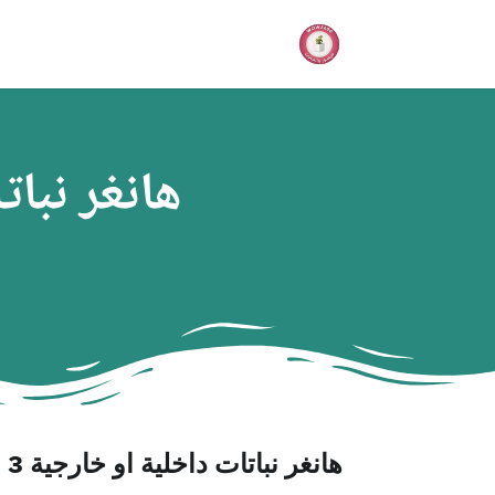
هانغر نبات
هانغر نباتات داخلية او خارجية 3