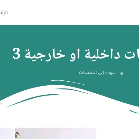
الرئي
ات داخلية او خارجية 3
عودة إلى المنتجات