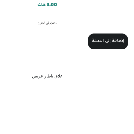
3.00
د.ك
1 متوفر في المخزون
إضافة إلى السلة
علاق باطار عريض