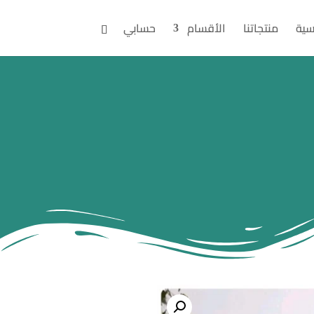
سية
منتجاتنا
الأقسام
حسابي