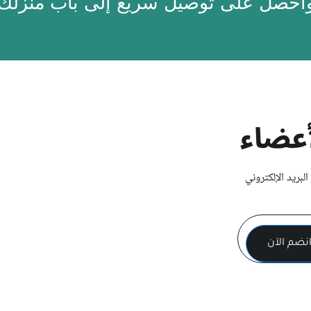
واحصل على توصيل سريع إلى باب منزلك
عضاء
لبريد الإلكتروني
Subscription Form
نضم الآن