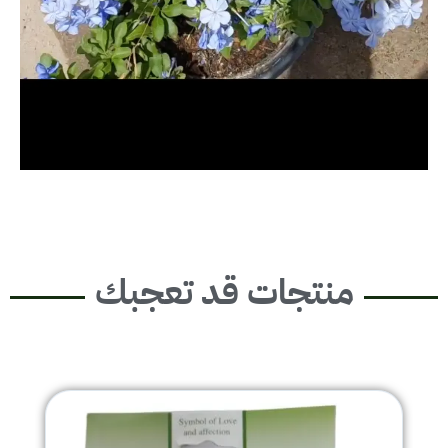
منتجات قد تعجبك