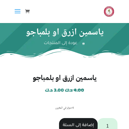
ياسمين ازرق او بلمباجو
عودة إلى المنتجات
ياسمين ازرق او بلمباجو
4.00
د.ك
3.00
د.ك
6 متوفر في المخزون
إضافة إلى السلة