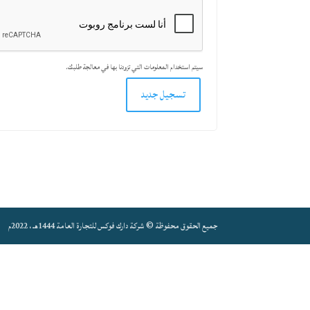
سيتم استخدام المعلومات التي تزودنا بها في معالجة طلبك.
تسجيل جديد
جميع الحقوق محفوظة © شركة دارك فوكس للتجارة العامة 1444هـ ، 2022م