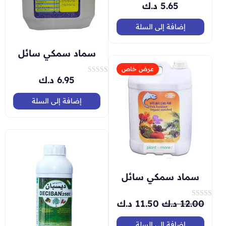
5.65
د.ك
ت
م
ا
ل
إضافة إلى السلة
ت
ق
ي
سماد سمكي سائل
ي
م
0
عرض خاص
م
6.95
د.ك
ت
ن
م
5
ا
ل
إضافة إلى السلة
ت
ق
ي
ي
م
0
م
ن
5
سماد سمكي سائل
12.00
د.ك
11.50
د.ك
ت
م
ا
ل
إضافة إلى السلة