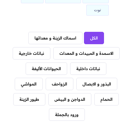
توت
الكل
اسماك الزينة و معداتها
الاسمدة و المبيدات و المعدات
نباتات خارجية
نباتات داخلية
الحيوانات الأليفة
البذور و الابصال
الزواحف
المواشي
الحمام
الدواجن و البيض
طيور الزينة
ورود بالجملة