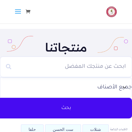
منتجاتنا
بحث
الكلمات الشائعة
شتلات
ست الحسن
حلفا